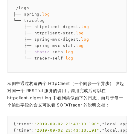
./logs

├── spring.
log
└── tracelog

    ├── httpclient-digest.
log
    ├── httpclient-stat.
log
    ├── spring-mvc-digest.
log
    ├── spring-mvc-stat.
log
    ├── 
static
-info.
log
    └── tracer-self.
log
示例中通过构造两个 HttpClient（一个同步一个异步） 发起
对同一个 RESTful 服务的调用，调用完成后可以在
httpclient-digest.log 中看到类似如下的日志，而对于每一
个输出字段的含义可以看 SOFATracer 的说明文档：
{
"time"
:
"2019-09-02 23:43:13.190"
,
"local.app"
:
{
"time"
:
"2019-09-02 23:43:13.191"
,
"local.app"
: