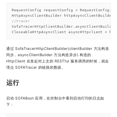
RequestConfig requestConfig = RequestConfig.cu
//tracer
SofaTracerHttpClientBuilder.asyncClientBuilder
通过 SofaTracerHttpClientBuilder(clientBuilder 方法构造
同步，asyncClientBuilder 方法构造异步) 构造的
HttpClient 在发起对上文的 RESTful 服务调用的时候，就会
埋点 SOFATracer 的链路的数据。
运行
启动 SOFABoot 应用，在控制台中看到启动打印的日志如
下：