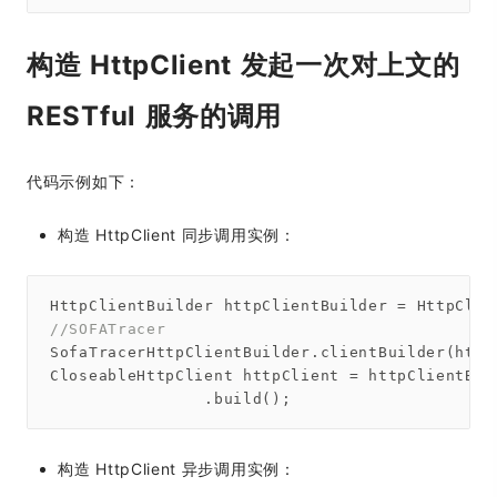
构造 HttpClient 发起一次对上文的
RESTful 服务的调用
代码示例如下：
构造 HttpClient 同步调用实例：
//SOFATracer
SofaTracerHttpClientBuilder.clientBuilder(httpC
CloseableHttpClient httpClient = httpClientBui
构造 HttpClient 异步调用实例：