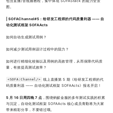
包含直播/音视频教程，集中体现 SOFAStack 的能力全景
图。
| SOFAChannel#5：给研发工程师的代码质量利器 —— 自
动化测试框架 SOFAActs
如何自动生成测试用例？
如何减少测试用例设计过程中的阻力？
如何进行精细化校验以及用例的高效管理，从而保障代码质
量，有效提高测试效率？
线上直播第 5 期《给研发工程师的代
<SOFA:Channel/>
码质量利器 —— 自动化测试框架 SOFAActs》报名开启！
5 月 16 日周四晚 7 点
，围绕蚂蚁金服的多年测试实践的积累
与沉淀，自动化测试框架 SOFAActs 核心成员青勤将为大家
带来精彩分享，不要错过哦。