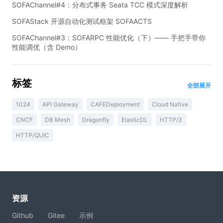
SOFAChannel#4：分布式事务 Seata TCC 模式深度解析
SOFAStack 开源自动化测试框架 SOFAACTS
SOFAChannel#3：SOFARPC 性能优化（下）—— 手把手带你
性能调优（含 Demo）
标签
全部展开
1024
API Gateway
CAFEDeployment
Cloud Native
CNCF
DB Mesh
Dragonfly
ElasticDL
HTTP/3
HTTP/QUIC
资源
Github
Gitee
示例