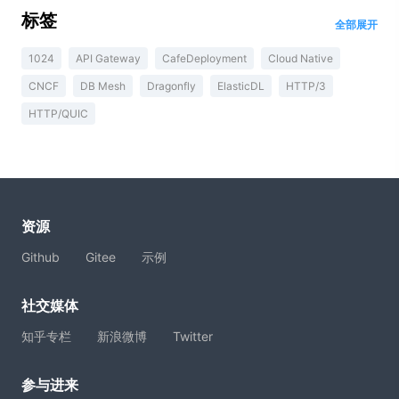
标签
全部展开
1024
API Gateway
CafeDeployment
Cloud Native
CNCF
DB Mesh
Dragonfly
ElasticDL
HTTP/3
HTTP/QUIC
资源
Github
Gitee
示例
社交媒体
知乎专栏
新浪微博
Twitter
参与进来