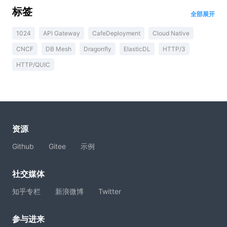
标签
全部展开
1024
API Gateway
CafeDeployment
Cloud Native
CNCF
DB Mesh
Dragonfly
ElasticDL
HTTP/3
HTTP/QUIC
资源
Github
Gitee
示例
社交媒体
知乎专栏
新浪微博
Twitter
参与进来