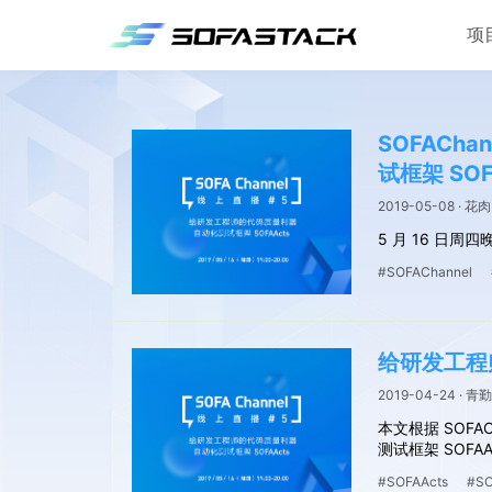
项
SOFACh
试框架 SOF
2019-05-08 · 花肉
5 月 16 日周
#SOFAChannel
给研发工程师
2019-04-24 · 青勤
本文根据 SOF
测试框架 SOFAA
#SOFAActs
#SO