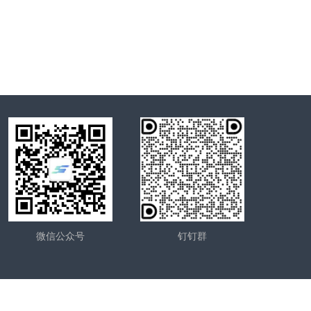
微信公众号
钉钉群