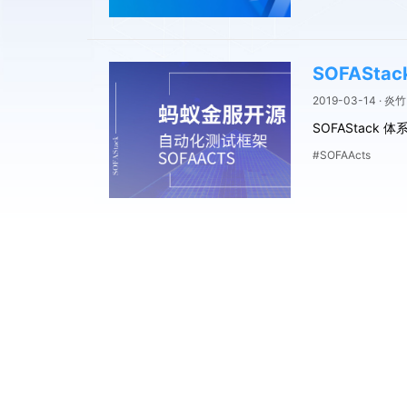
SOFASta
2019-03-14 · 炎竹
SOFAStack
#SOFAActs