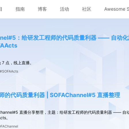
目
指南
博客
活动
社区
Awesome 
annel#5：给研发工程师的代码质量利器 —— 自动
AActs
四晚 7 点，线上直播。
#SOFAActs
的代码质量利器 | SOFAChannel#5 直播整理
AChannel#5 直播分享整理，主题：给研发工程师的代码质量利器 —— 自
cts。
FAChannel