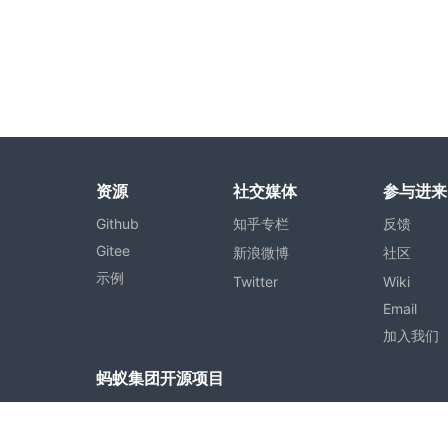
资源
社交媒体
参与进来
Github
知乎专栏
反馈
Gitee
新浪微博
社区
示例
Twitter
Wiki
Email
加入我们
蚂蚁集团开源项目
Ant Design
Egg