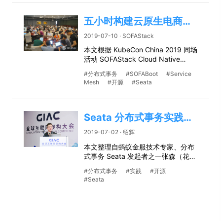
五小时构建云原生电商平台 | KubeCon SOFAStack Workshop 详解
2019-07-10 · SOFAStack
本文根据 KubeCon China 2019 同场
活动 SOFAStack Cloud Native
Workshop 内容整理，文末包含文
#分布式事务
#SOFABoot
#Service
档、PPT 地址，欢迎试用和提出建
Mesh
#开源
#Seata
议。
Seata 分布式事务实践和开源详解 | GIAC 实录
2019-07-02 · 绍辉
本文整理自蚂蚁金服技术专家、分布
式事务 Seata 发起者之一张森（花
名：绍辉）在 GIAC 全球互联网架构
#分布式事务
#实践
#开源
大会的分享。
#Seata