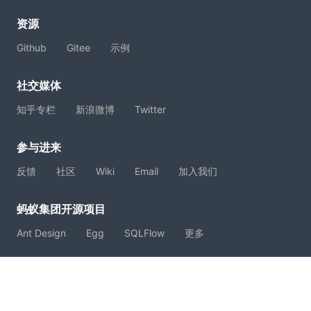
资源
Github
Gitee
示例
社交媒体
知乎专栏
新浪微博
Twitter
参与进来
反馈
社区
Wiki
Email
加入我们
蚂蚁集团开源项目
Ant Design
Egg
SQLFlow
更多