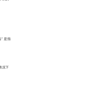
” 是指
情况下