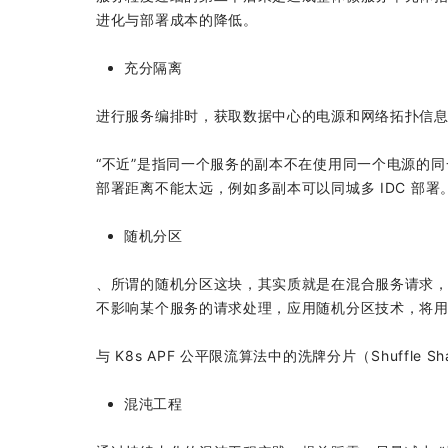
进化与部署成本的降低。
充分隔离
进行服务编排时，获取数据中心的电源和网络拓扑信息，保
“不近”是指同一个服务的副本不在使用同一个电源的同一
部署距离不能太远，例如多副本可以同城多 IDC 部
随机分区
、所谓的随机分区这块，其实质就是在混合服务请求
不影响某个服务的请求处理，应用随机分区技术，将用户
与 K8s APF 公平限流算法中的洗牌分片（Shuffle S
混沌工程