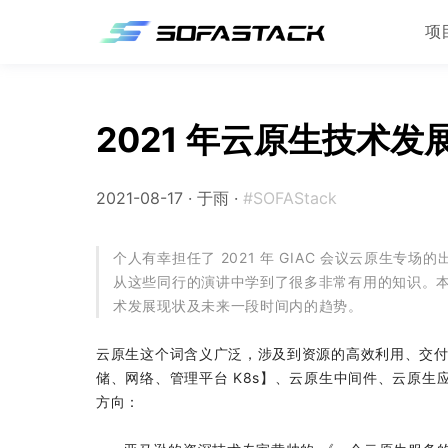
项
2021 年云原生技术
2021-08-17 ·
于雨
·
#SOFAStack
个人有幸担任了 2021 年 GIAC 会议云原生
从这些同行的演讲中学到了很多非常有用的知识。本文算是
术发展现状及未来一段时间内的趋势。
云原生这个词含义广泛，涉及到资源的高效利用、交
储、网络、管理平台 K8s】、云原生中间件、云原
方向：