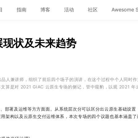
目
指南
博客
活动
社区
Awesome 
发展现状及未来趋势
专场的出品人兼讲师，组织了前后四个场子的演讲，在这个过程中个人同时
对 2021 GIAC 云原生专场的侧记，管中窥豹，以观 2021 
付、部署及运维等方方面面。从系统层次分可以区分出云原生基础设置
生应用架构以及云原生交付运维体系，本次专场的四个议题也基本涵盖了