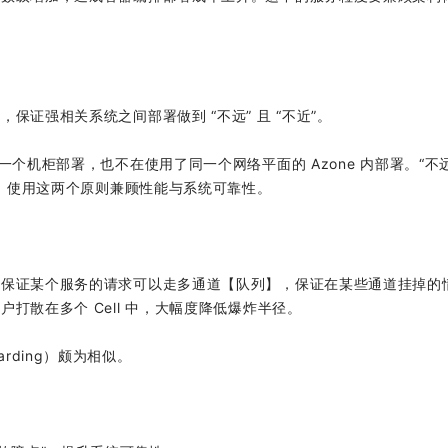
证强相关系统之间部署做到 “不远” 且 “不近”。
个机柜部署，也不在使用了同一个网络平面的 Azone 内部署。“不远
署。使用这两个原则兼顾性能与系统可靠性。
，保证某个服务的请求可以走多通道【队列】，保证在某些通道挂掉的
打散在多个 Cell 中，大幅度降低爆炸半径。
harding）颇为相似。