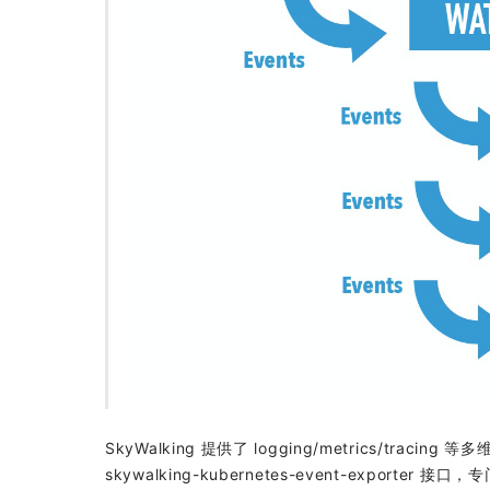
SkyWalking 提供了 logging/metrics/t
skywalking-kubernetes-event-exporte