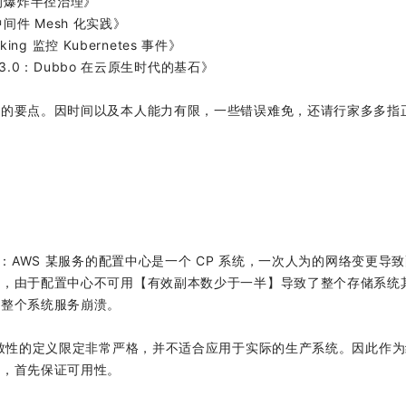
的爆炸半径治理》
件 Mesh 化实践》
ng 监控 Kubernetes 事件》
 3.0：Dubbo 在云原生时代的基石》
题的要点。因时间以及本人能力有限，一些错误难免，还请行家多多指
：AWS 某服务的配置中心是一个 CP 系统，一次人为的网络变更导
后，由于配置中心不可用【有效副本数少于一半】导致了整个存储系统
致整个系统服务崩溃。
一致性的定义限定非常严格，并不适合应用于实际的生产系统。因此作
下，首先保证可用性。