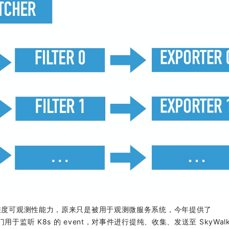
racing 等多维度可观测性能力，原来只是被用于观测微服务系统，今年提供了
r 接口，专门用于监听 K8s 的 event，对事件进行提纯、收集、发送至 SkyWalk