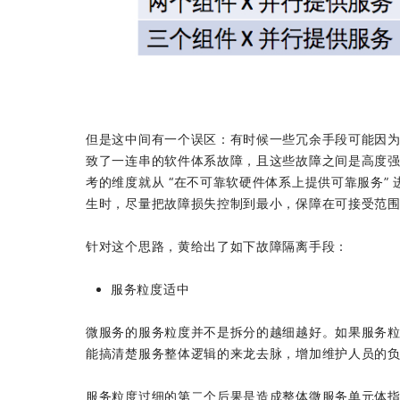
但是这中间有一个误区：有时候一些冗余手段可能因
致了一连串的软件体系故障，且这些故障之间是高度强
考的维度就从 “在不可靠软硬件体系上提供可靠服务”
生时，尽量把故障损失控制到最小，保障在可接受范
针对这个思路，黄给出了如下故障隔离手段：
服务粒度适中
微服务的服务粒度并不是拆分的越细越好。如果服务
能搞清楚服务整体逻辑的来龙去脉，增加维护人员的
服务粒度过细的第二个后果是造成整体微服务单元体