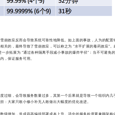
为雪崩效应反而会导致系统可靠性地降低。如上面的事故，人为的配置
相关的，最终导致了雪崩效应，可以称之为 “水平扩展的毒药效应”。
 进一步拓展为 “通过各种隔离手段减小事故的爆炸半径”：当不可避免
围内，保证服务可用。
粒度过细，会导致服务数量过多，其第一个后果就是导致一个组织内几
负担：大家只敢小修小补无人敢做出大幅度的优化改进。
指数级增加，造成容器编排部署成本上升。适中的服务粒度要兼顾架构