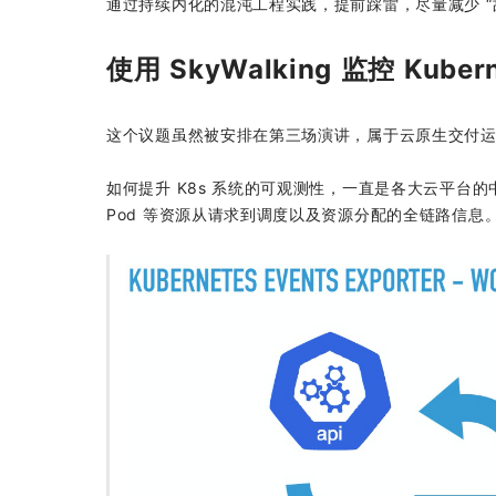
通过持续内化的混沌工程实践，提前踩雷，尽量减少 “
使用 SkyWalking 监控 Kuber
这个议题虽然被安排在第三场演讲，属于云原生交付
如何提升 K8s 系统的可观测性，一直是各大云平台的中
Pod 等资源从请求到调度以及资源分配的全链路信息