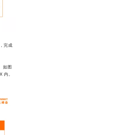
本，完成
。如图
X 内。