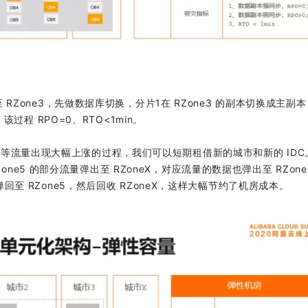
 RZone3，先做数据库切换，分片1在 RZone3 的副本切换成主副
该过程 RPO=0、RTO<1min。
等流量出现大幅上涨的过程，我们可以短期租借新的城市和新的 IDC
RZone5 的部分流量弹出至 RZoneX，对应流量的数据也弹出至 RZone
回至 RZone5，然后回收 RZoneX，这样大幅节约了机房成本。