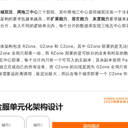
同城双活
、
两地三中心
三个阶段。其中两地三中心是同城双活加一个冷
础架构的要求也越来越高，即
扩展能力
、
容灾能力
、
灰度能力
要求越来
即分片，装入不同的逻辑单元内，每个分片的数据库实现三地五中心部
含 RZone、GZone 和 CZone。其中 GZone 部署的是无
，GZone 全局只部署一份，而 RZone 部署的是可拆分的业务和对应的
地五中心部署，每个分片内只有一个可写入的主副本，其余副本按照 Pax
独立完成自己的所有业务。而 CZone 的出现是因为 GZone 全局只
的时候需要远距离调用，延迟比较大，所以在每个城市部署一个 CZone 