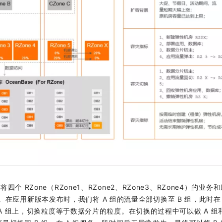
个 RZone（RZone1、RZone2、RZone3、RZone4）的业务
流量。在应用新版本发布时，我们将 A 组的流量全部切换至 B 组，此时在 
A 组上，切换粒度等于数据分片的粒度。在切换的过程中可以做 A 组和