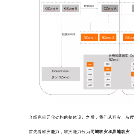
介绍完单元化架构的整体设计之后，我们从容灾、灰
首先看容灾能力，容灾能力分为
同城容灾
和
异地容灾
，