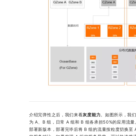
介绍完弹性之后，我们来看
灰度能力
。如图所示，我们将四
为 A、B 组，日常 A 组和 B 组各承担50%的应用
部署新版本，部署完毕后将 B 组的流量按粒度切换至 