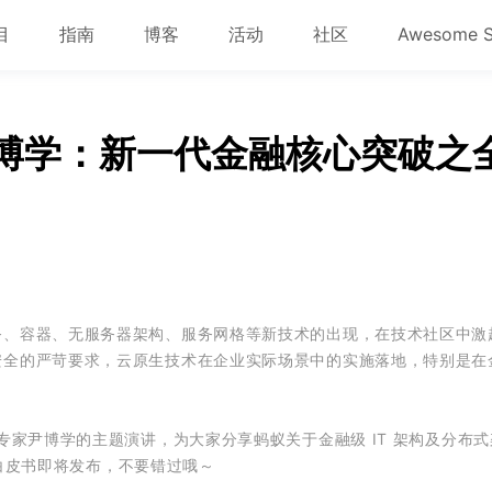
目
指南
博客
活动
社区
Awesome 
博学：新一代金融核心突破之
务、容器、无服务器架构、服务网格等新技术的出现，在技术社区中激
安全的严苛要求，云原生技术在企业实际场景中的实施落地，特别是在
专家尹博学的主题演讲，为大家分享蚂蚁关于金融级 IT 架构及分布
k 白皮书即将发布，不要错过哦～