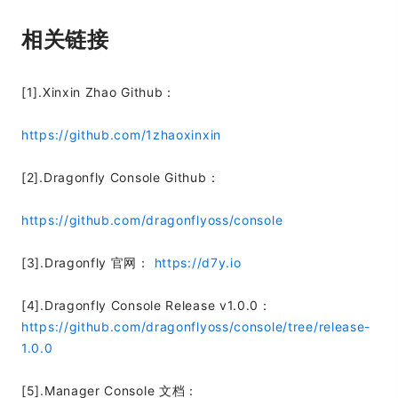
相关链接
[1].Xinxin Zhao Github：
https://github.com/1zhaoxinxin
[2].Dragonfly Console Github：
https://github.com/dragonflyoss/console
[3].Dragonfly 官网：
https://d7y.io
[4].Dragonfly Console Release v1.0.0：
https://github.com/dragonflyoss/console/tree/release-
1.0.0
[5].Manager Console 文档：