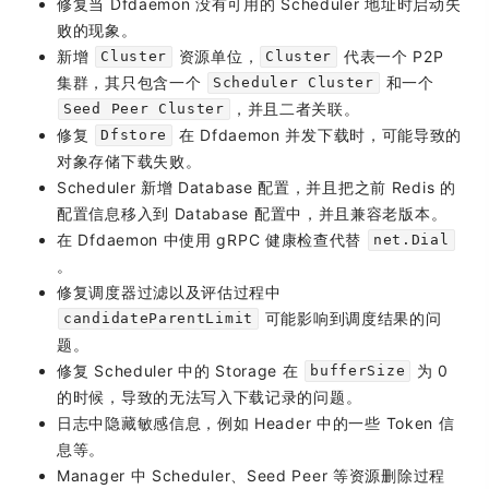
修复当 Dfdaemon 没有可用的 Scheduler 地址时启动失
败的现象。
新增
资源单位，
代表一个 P2P
Cluster
Cluster
集群，其只包含一个
和一个
Scheduler Cluster
，并且二者关联。
Seed Peer Cluster
修复
在 Dfdaemon 并发下载时，可能导致的
Dfstore
对象存储下载失败。
Scheduler 新增 Database 配置，并且把之前 Redis 的
配置信息移入到 Database 配置中，并且兼容老版本。
在 Dfdaemon 中使用 gRPC 健康检查代替
net.Dial
。
修复调度器过滤以及评估过程中
可能影响到调度结果的问
candidateParentLimit
题。
修复 Scheduler 中的 Storage 在
为 0
bufferSize
的时候，导致的无法写入下载记录的问题。
日志中隐藏敏感信息，例如 Header 中的一些 Token 信
息等。
Manager 中 Scheduler、Seed Peer 等资源删除过程