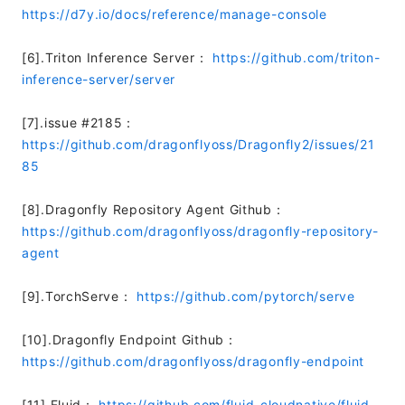
https://d7y.io/docs/reference/manage-console
[6].Triton Inference Server：
https://github.com/triton-
inference-server/server
[7].issue #2185：
https://github.com/dragonflyoss/Dragonfly2/issues/21
85
[8].Dragonfly Repository Agent Github：
https://github.com/dragonflyoss/dragonfly-repository-
agent
[9].TorchServe：
https://github.com/pytorch/serve
[10].Dragonfly Endpoint Github：
https://github.com/dragonflyoss/dragonfly-endpoint
[11].Fluid：
https://github.com/fluid-cloudnative/fluid