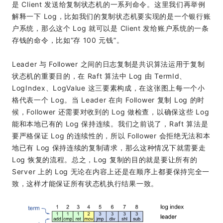
是 Client 发送给复制状态机的一系列命令。这里我们再举例
解释一下 Log，比如我们的复制状态机要实现的是一个银行账
户系统，那么这个 Log 就可以是 Client 发给账户系统的一条
存钱的命令，比如“存 100 元钱”。
Leader 与 Follower 之间的日志复制是共识算法运用于复制
状态机的重要目的，在 Raft 算法中 Log 由 TermId、
LogIndex、LogValue 这三要素构成，在这张图上每一个小
格代表一个 Log。当 Leader 在向 Follower 复制 Log 的时
候，Follower 还需要对收到的 Log 做检查，以确保这些 Log
能和本地已有的 Log 保持连续。我们之前说了，Raft 算法是
要严格保证 Log 的连续性的，所以 Follower 会拒绝无法和本
地已有 Log 保持连续的复制请求，那么这种情况下就需要走
Log 恢复的流程。总之，Log 复制的目的就是要让所有的
Server 上的 Log 无论在内容上还是在顺序上都要保持完全一
致，这样才能保证所有状态机执行结果一致。