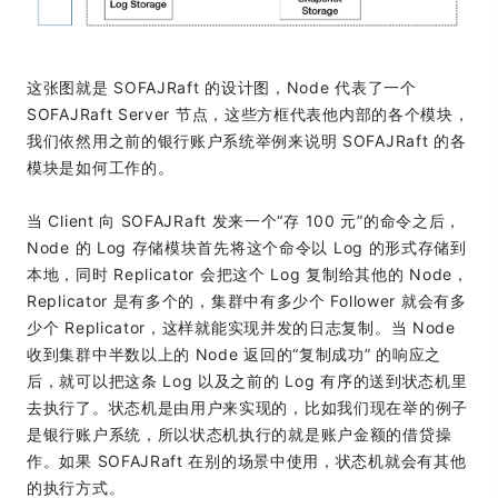
这张图就是 SOFAJRaft 的设计图，Node 代表了一个
SOFAJRaft Server 节点，这些方框代表他内部的各个模块，
我们依然用之前的银行账户系统举例来说明 SOFAJRaft 的各
模块是如何工作的。
当 Client 向 SOFAJRaft 发来一个“存 100 元”的命令之后，
Node 的 Log 存储模块首先将这个命令以 Log 的形式存储到
本地，同时 Replicator 会把这个 Log 复制给其他的 Node，
Replicator 是有多个的，集群中有多少个 Follower 就会有多
少个 Replicator，这样就能实现并发的日志复制。当 Node
收到集群中半数以上的 Node 返回的“复制成功” 的响应之
后，就可以把这条 Log 以及之前的 Log 有序的送到状态机里
去执行了。状态机是由用户来实现的，比如我们现在举的例子
是银行账户系统，所以状态机执行的就是账户金额的借贷操
作。如果 SOFAJRaft 在别的场景中使用，状态机就会有其他
的执行方式。