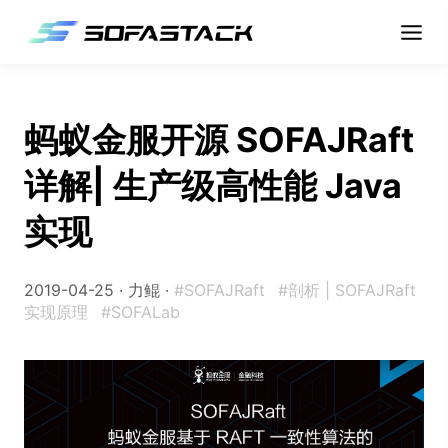
蚂蚁金服开源 SOFAJRaft
详解| 生产级高性能 Java
实现
2019-04-25 · 力鲲 ·
#SOFAJRaft
#剖析 | SOFAJRaft
实现原理
#SOFALab