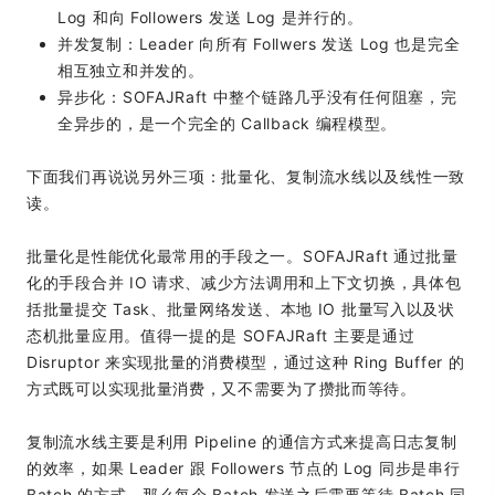
Log 和向 Followers 发送 Log 是并行的。
并发复制：Leader 向所有 Follwers 发送 Log 也是完全
相互独立和并发的。
异步化：SOFAJRaft 中整个链路几乎没有任何阻塞，完
全异步的，是一个完全的 Callback 编程模型。
下面我们再说说另外三项：批量化、复制流水线以及线性一致
读。
批量化是性能优化最常用的手段之一。SOFAJRaft 通过批量
化的手段合并 IO 请求、减少方法调用和上下文切换，具体包
括批量提交 Task、批量网络发送、本地 IO 批量写入以及状
态机批量应用。值得一提的是 SOFAJRaft 主要是通过
Disruptor 来实现批量的消费模型，通过这种 Ring Buffer 的
方式既可以实现批量消费，又不需要为了攒批而等待。
复制流水线主要是利用 Pipeline 的通信方式来提高日志复制
的效率，如果 Leader 跟 Followers 节点的 Log 同步是串行
Batch 的方式，那么每个 Batch 发送之后需要等待 Batch 同