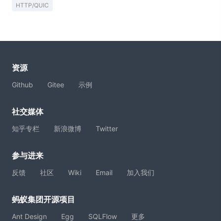
HTTP/QUIC
资源
Github
Gitee
示例
社交媒体
知乎专栏
新浪微博
Twitter
参与进来
反馈
社区
Wiki
Email
加入我们
蚂蚁集团开源项目
Ant Design
Egg
SQLFlow
更多