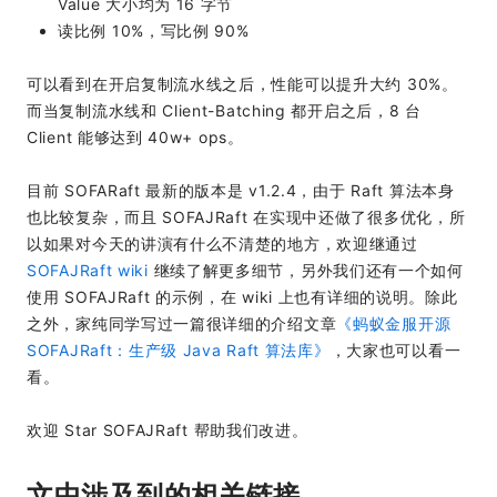
Value 大小均为 16 字节
读比例 10%，写比例 90%
可以看到在开启复制流水线之后，性能可以提升大约 30%。
而当复制流水线和 Client-Batching 都开启之后，8 台
Client 能够达到 40w+ ops。
目前 SOFARaft 最新的版本是 v1.2.4，由于 Raft 算法本身
也比较复杂，而且 SOFAJRaft 在实现中还做了很多优化，所
以如果对今天的讲演有什么不清楚的地方，欢迎继通过
SOFAJRaft wiki
继续了解更多细节，另外我们还有一个如何
使用 SOFAJRaft 的示例，在 wiki 上也有详细的说明。除此
之外，家纯同学写过一篇很详细的介绍文章
《蚂蚁金服开源
SOFAJRaft：生产级 Java Raft 算法库》
，大家也可以看一
看。
欢迎 Star SOFAJRaft 帮助我们改进。
文中涉及到的相关链接