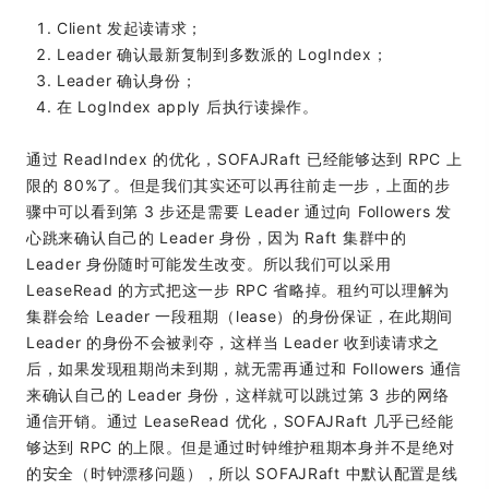
Client 发起读请求；
Leader 确认最新复制到多数派的 LogIndex；
Leader 确认身份；
在 LogIndex apply 后执行读操作。
通过 ReadIndex 的优化，SOFAJRaft 已经能够达到 RPC 上
限的 80%了。但是我们其实还可以再往前走一步，上面的步
骤中可以看到第 3 步还是需要 Leader 通过向 Followers 发
心跳来确认自己的 Leader 身份，因为 Raft 集群中的
Leader 身份随时可能发生改变。所以我们可以采用
LeaseRead 的方式把这一步 RPC 省略掉。租约可以理解为
集群会给 Leader 一段租期（lease）的身份保证，在此期间
Leader 的身份不会被剥夺，这样当 Leader 收到读请求之
后，如果发现租期尚未到期，就无需再通过和 Followers 通信
来确认自己的 Leader 身份，这样就可以跳过第 3 步的网络
通信开销。通过 LeaseRead 优化，SOFAJRaft 几乎已经能
够达到 RPC 的上限。但是通过时钟维护租期本身并不是绝对
的安全（时钟漂移问题），所以 SOFAJRaft 中默认配置是线