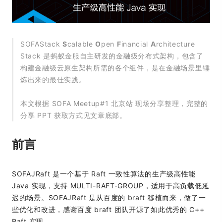
SOFAStack
S
calable
O
pen
F
inancial
A
rchitecture
Stack 是蚂蚁金服自主研发的金融级分布式架构，包含了
构建金融级云原生架构所需的各个组件，是在金融场景里锤
炼出来的最佳实践。
本文根据 SOFA Meetup#1 北京站 现场分享整理，完整的
分享 PPT 获取方式见文章底部。
前言
SOFAJRaft 是一个基于 Raft 一致性算法的生产级高性能
Java 实现，支持 MULTI-RAFT-GROUP，适用于高负载低延
迟的场景。SOFAJRaft 是从百度的 braft 移植而来，做了一
些优化和改进，感谢百度 braft 团队开源了如此优秀的 C++
Raft 实现。