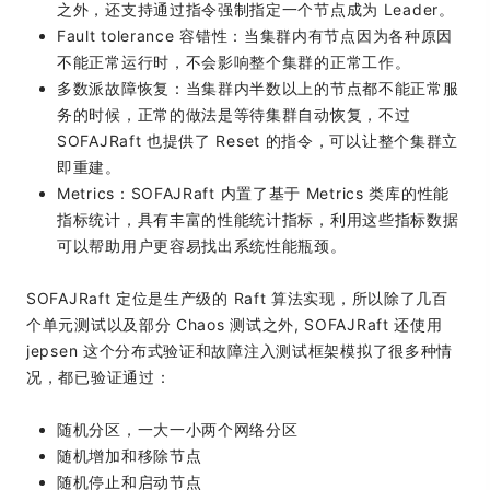
之外，还支持通过指令强制指定一个节点成为 Leader。
Fault tolerance 容错性：当集群内有节点因为各种原因
不能正常运行时，不会影响整个集群的正常工作。
多数派故障恢复：当集群内半数以上的节点都不能正常服
务的时候，正常的做法是等待集群自动恢复，不过
SOFAJRaft 也提供了 Reset 的指令，可以让整个集群立
即重建。
Metrics：SOFAJRaft 内置了基于 Metrics 类库的性能
指标统计，具有丰富的性能统计指标，利用这些指标数据
可以帮助用户更容易找出系统性能瓶颈。
SOFAJRaft 定位是生产级的 Raft 算法实现，所以除了几百
个单元测试以及部分 Chaos 测试之外, SOFAJRaft 还使用
jepsen 这个分布式验证和故障注入测试框架模拟了很多种情
况，都已验证通过：
随机分区，一大一小两个网络分区
随机增加和移除节点
随机停止和启动节点