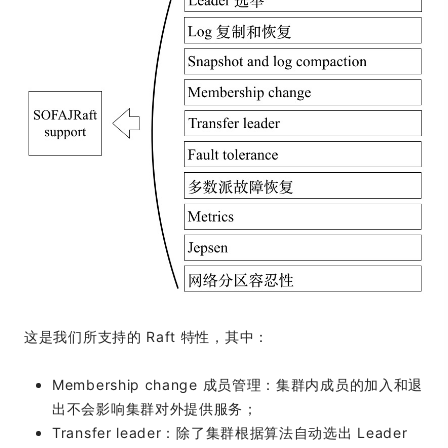
这是我们所支持的 Raft 特性，其中：
Membership change 成员管理：集群内成员的加入和退
出不会影响集群对外提供服务；
Transfer leader：除了集群根据算法自动选出 Leader