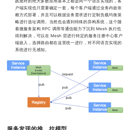
践面对的绝大多数应用基本上都是同一个语言实现的，客
户端实现也只需要确定一套，每个客户端通过业务内嵌依
赖方式部署，并且可以根据业务需求进行定制负载均衡策
略进行选址调用。当然也会遇到特殊的异构系统，这个随
着微服务架构 RPC 调用等通信能力下沉到 Mesh 执行也
得到解决，可以在 Mesh 层进行特定的服务注册中心客户
端嵌入，选择路由都在这里统一进行，对不同语言实现的
系统进行无感知。
服务发现的推、拉模型