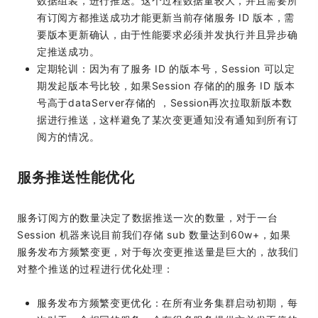
数据组装，进行推送。这个过程数据量较大，并且需要所
有订阅方都推送成功才能更新当前存储服务 ID 版本，需
要版本更新确认，由于性能要求必须并发执行并且异步确
定推送成功。
定期轮训：因为有了服务 ID 的版本号，Session 可以定
期发起版本号比较，如果Session 存储的的服务 ID 版本
号高于dataServer存储的 ，Session再次拉取新版本数
据进行推送，这样避免了某次变更通知没有通知到所有订
阅方的情况。
服务推送性能优化
服务订阅方的数量决定了数据推送一次的数量，对于一台
Session 机器来说目前我们存储 sub 数量达到60w+，如果
服务发布方频繁变更，对于每次变更推送量是巨大的，故我们
对整个推送的过程进行优化处理：
服务发布方频繁变更优化：在所有业务集群启动初期，每