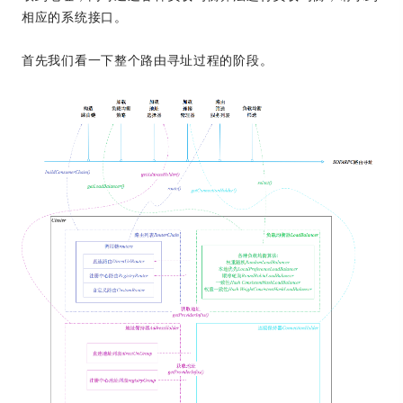
相应的系统接口。
首先我们看一下整个路由寻址过程的阶段。