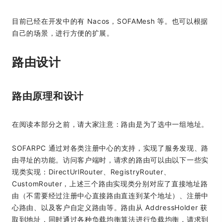
目前已经在开发中的有 Nacos，SOFAMesh 等。也可以根据
自己的场景，进行方便的扩展。
路由设计
路由原理和设计
在阅读本部分之前，请大家注意：路由是为了选中一组地址。
SOFARPC 通过对各类注册中心的支持，实现了服务发现、路
由寻址的功能。访问客户端时，请求的路由可以由以下一些实
现类实现：DirectUrlRouter、RegistryRouter、
CustomRouter，上述三个路由实现类分别对应了直接地址路
由（不需要经过注册中心直接路由直连到某个地址）、注册中
心路由、以及客户自定义路由等。路由从 AddressHolder 获
取到地址，同时通过各种负载均衡算法进行负载均衡，请求到