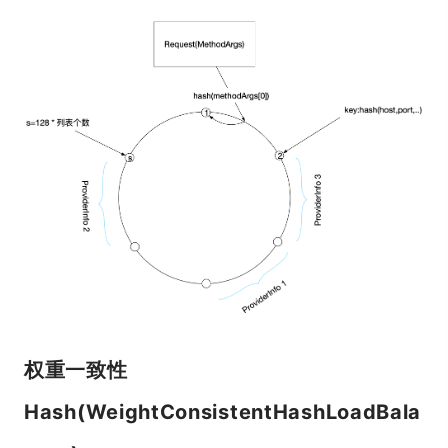
权重一致性
Hash(WeightConsistentHashLoadBala