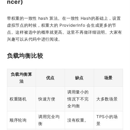
ncer)
带权重的一致性 hash 算法。在一致性 Hash的基础上，设置
虚拟节点的时候，权重大的 ProviderInfo 会生成更多的节
点。这样被选中的概率就更高。这里不再做详细说明。大家有
兴趣可以从代码中进行阅读。
负载均衡比较
负载均衡算
优点
缺点
场景
法
调用量小的
权重随机
快速方便
情况下不完
大多数场景
全均衡
调用完全均
TPS小的场
顺序轮询
没有权重。
衡
景