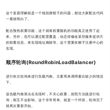
这个直观理解就是一个线段掷骰子的问题，相信大家配合代码
一看就明白了。
配合预热权重功能，这个就将权重随机的功能真正使用了起
来。另外，也可以通过配置覆盖，动态得修改某些服务提供方
的权重信息。来实现地址摘除等。这个需要依赖于注册中心的
实现。
顺序轮询(RoundRobinLoadBalancer)
进行依次轮询来进行负载均衡。主要用来调用量比较少的情况
下。
该负载均衡算法在实现时，不关心权重，按照方法级进行轮
询，相互不会影响。这个非常简单。就是一个环状，轮询完了
就再次重新开始。