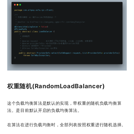
权重随机(RandomLoadBalancer)
这个负载均衡算法是默认的实现，带权重的随机负载均衡算
法。是目前默认开启的负载均衡算法。
在算法在进行负载均衡时，全部列表按照权重进行随机选择。