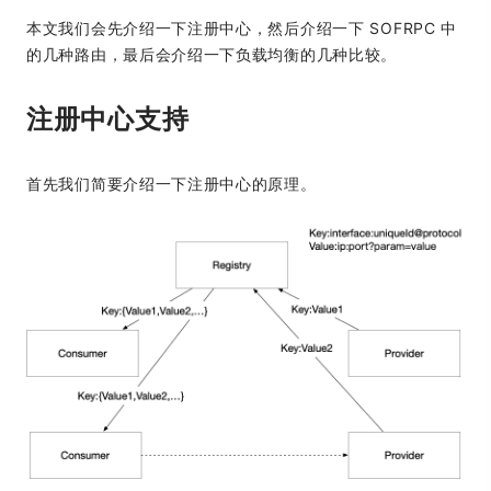
本文我们会先介绍一下注册中心，然后介绍一下 SOFRPC 中
的几种路由，最后会介绍一下负载均衡的几种比较。
注册中心支持
首先我们简要介绍一下注册中心的原理。