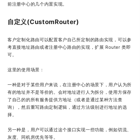
前注册中心的几个内置实现。
自定义(CustomRouter)
客户定制化路由可以配置客户自己所定制的路由实现，可以参
考直接地址路由或者注册中心路由的实现，扩展 Router 类即
可。
这里的使用场景：
一种是对于某些用户来说，在注册中心的场景下，用户认为所
有的地址并不是等价的。会对地址进行人为拆分，使用方保存
了自己的的所有服务提供方地址（或者是通过某种方法查
询），然后重写路由定制逻辑，通过方法级别进行地址的选
择。
另一种是，用户可以通过这个接口实现一些功能，例如切流、
灰度、同机房优先等等。