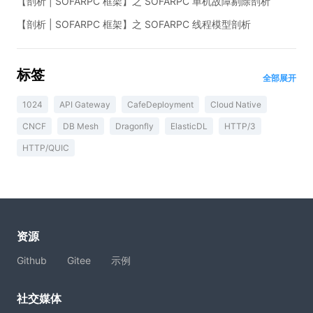
【剖析 | SOFARPC 框架】之 SOFARPC 单机故障剔除剖析
【剖析 | SOFARPC 框架】之 SOFARPC 线程模型剖析
标签
全部展开
1024
API Gateway
CafeDeployment
Cloud Native
CNCF
DB Mesh
Dragonfly
ElasticDL
HTTP/3
HTTP/QUIC
资源
Github
Gitee
示例
社交媒体