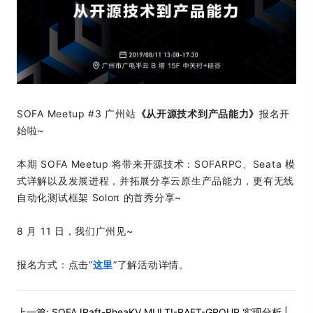
SOFA Meetup #3 广州站
《从开源技术到产品能力》
报名开
始啦~
本期 SOFA Meetup 将带来开源技术：SOFARPC、Seata 模
式详解以及发展进程，并拓展分享云原生产品能力，更有无线
自动化测试框架 Soloπ 的首秀分享~
8 月 11 日，我们广州见~
报名方式：点击“
这里
”了解活动详情。
上一篇:
SOFAJRaft-RheaKV MULTI-RAFT-GROUP 实现分析 |