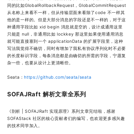
同的比如GlobalRollbackRequest，GlobalCommitRequest
从名称上来看不一样，但从传输层面来看除了code 不一样其
他的是一样的。但是大部分消息的字段还是不一样的，对于这
种通用字段比如 xid begin 消息就是空的，设计成通用这里
只能是 null，非通用比如 lockkey 那这里如果使用通用消息
就可能直接塞到一个 applicationData 的扩展字段里，这种
写法我觉得不确切，同时有增加了我私有协议序列化时不必要
的长度标识字段，每条消息都是由确切的所需的字段，宁愿复
杂一些，也要从设计上更清晰些。
Seata：
https://github.com/seata/seata
SOFAJRaft 解析文章全系列
《剖析 | SOFAJRaft 实现原理》系列文章完结啦，感谢
SOFAStack 社区的核心贡献者们的编写，也欢迎更多感兴趣
的技术同学加入。