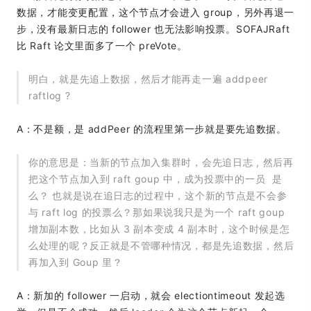
数据，才能变更配置，这个节点才会进入 group，另外再退一
步，没有最新日志的 follower 也无法影响投票。SOFAJRaft
比 Raft 论文里面多了一个 preVote。
明白，就是先追上数据，然后才能再走一遍 addpeer
raftlog ?
A：不是额，是 addPeer 的流程里第一步就是要先追数据。
你的意思是：当新的节点加入集群时，会先追日志 , 然后再
把这个节点加入到 raft goup 中，成为投票中的一员 是
么？ 也就是说在追日志的过程中，这个新的节点是不会参
与 raft log 的投票么？那如果说我只是为一个 raft goup
增加副本数，比如从 3 副本变成 4 副本时，这个时候是怎
么处理的呢？反正就是不管哪种情况，都是先追数据，然后
再加入到 Goup 里？
A：新加的 follower 一启动，就会 electiontimeout 发起选