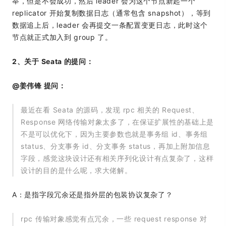
举，但是不会成功，然后 leader 会为这个节点新起一个
replicator 开始复制数据日志（通常包含 snapshot），等到
数据追上后，leader 会再提交一条配置变更日志，此时这个
节点就正式加入到 group 了。
2、关于 Seata 的提问：
@姜伟锋 提问：
最近在看 Seata 的源码，发现 rpc 相关的 Request、
Response 网络传输对象太多了，在保证扩展性的基础上是
不是可以优化下，因为主要参数也就是事务组 id、事务组
status、分支事务 id、分支事务 status，再加上附加信息
字段，感觉这块设计还有相关序列化设计有点复杂了，这样
设计的目的是什么呢，求大佬解。
A：是指字段冗余还是指外层的包装协议复杂了？
rpc 传输对象感觉有点冗余，一些 request response 对