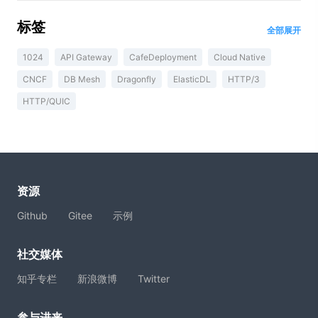
标签
全部展开
1024
API Gateway
CafeDeployment
Cloud Native
CNCF
DB Mesh
Dragonfly
ElasticDL
HTTP/3
HTTP/QUIC
资源
Github
Gitee
示例
社交媒体
知乎专栏
新浪微博
Twitter
参与进来