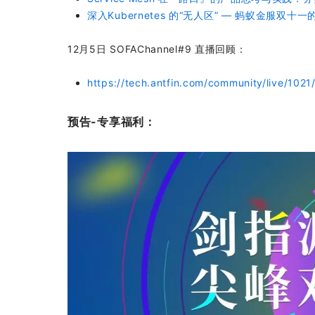
深入Kubernetes 的“无人区” — 蚂蚁金服双十
12月5日 SOFAChannel#9 直播回顾：
https://tech.antfin.com/community/live/1021
预告-专享福利：