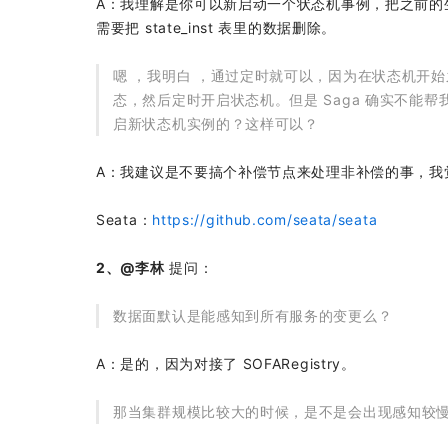
A：我理解是你可以新启动一个状态机事例，把之前的生
需要把 state_inst 表里的数据删除。
嗯 ，我明白 ，通过定时就可以，因为在状态机开始
态，然后定时开启状态机。但是 Saga 确实不
启新状态机实例的？这样可以？
A：我建议是不要搞个补偿节点来处理非补偿的事，我
Seata：
https://github.com/seata/seata
2、@李林
提问：
数据面默认是能感知到所有服务的变更么？
A：是的，因为对接了 SOFARegistry。
那当集群规模比较大的时候，是不是会出现感知较