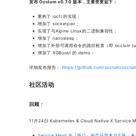
发布 Occlum v0.7.0 版本，主要变更如下：
重构了 ioctl 的实现；
增加了 socketpair；
实现了与Alpine Linux的二进制兼容性；
增加了 nanosleep；
增加了外部可调用命令的路径检查（即 occlum ru
增加了 XGBoost 的 demo；
详细发布报告：
https://github.com/occlum/occlum
社区活动
回顾：
11月24日 Kubernetes & Cloud Native X S
Service Mesh 在『路口』的产品思考与实践：