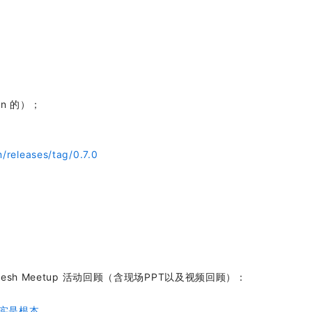
n 的）；
/releases/tag/0.7.0
ervice Mesh Meetup 活动回顾（含现场PPT以及视频回顾）：
务实是根本