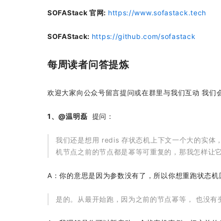
SOFAStack 官网:
https://www.sofastack.tech
SOFAStack:
https://github.com/sofastack
每周读者问答提炼
欢迎大家向公众号留言提问或在群里与我们互动 我们会筛选重
1、@温明磊
提问：
我们还是想用 redis 存状态机上下文一个大的实体，输
机节点之前的节点都是幂等可重复的，那我怎样让
A：你的意思是因为参数没有了，所以你想重跑状态机
是的。从最开始跑，因为之前的节点幂等， 也没有变