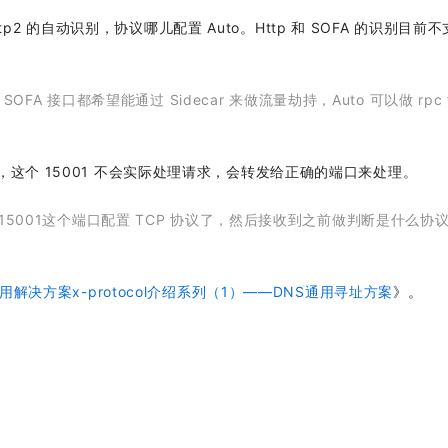
ttp2 的自动识别，协议哪儿配置 Auto。Http 和 SOFA 的识别目前
 SOFA 接口都希望能通过 Sidecar 来做流量劫持，Auto 可以做 rpc
这个 15001 不会实际处理请求，会转发给正确的端口来处理。
那15001这个端口配置 TCP 协议了，然后接收到之前做判断是什么协
通用解决方案x-protocol介绍系列（1）——DNS通用寻址方案
》。