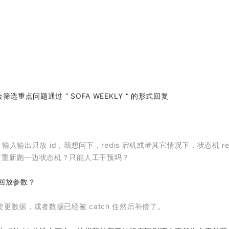
点问题通过 ” SOFA WEEKLY “ 的形式回复
入输出只放 id，我想问下，redis 宕机或者其它情况下，状态机 red
它重新跑一边状态机？只能人工干预吗？
回放参数？
更数据，或者数据已经被 catch 住然后补偿了。