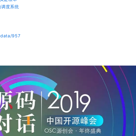
一的调度系统
/data/957