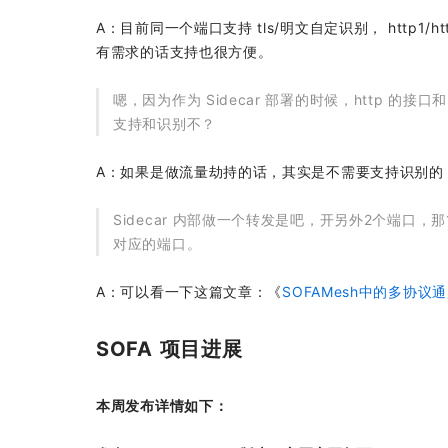
A：目前同一个端口支持 tls/明文自定识别， http1/h
有需求的话支持也很方便。
嗯，因为作为 Sidecar 部署的时候，http 的接口和
支持和识别不？
A：如果是做流量劫持的话，其实是不需要支持识别的，
Sidecar 内部做一个转发是吧，开另外2个端口，
对应的端口。
A：可以看一下这篇文章：《
SOFAMesh中的多协议
SOFA 项目进展
本周发布详情如下：