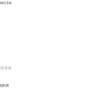
 MOSN
数据信息挺
内部的所