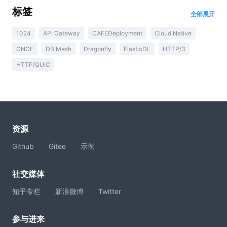
标签
全部展开
1024
API Gateway
CAFEDeployment
Cloud Native
CNCF
DB Mesh
Dragonfly
ElasticDL
HTTP/3
HTTP/QUIC
资源
Github
Gitee
示例
社交媒体
知乎专栏
新浪微博
Twitter
参与进来