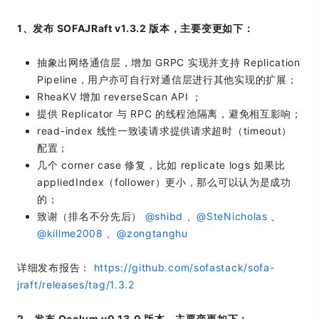
1、发布 SOFAJRaft v1.3.2 版本，主要变更如下：
抽象出网络通信层，增加 GRPC 实现并支持 Replication
Pipeline，用户亦可自行对通信层进行其他实现的扩展；
RheaKV 增加 reverseScan API ；
提供 Replicator 与 RPC 的线程池隔离，避免相互影响；
read-index 线性一致读请求提供请求超时（timeout）
配置；
几个 corner case 修复，比如 replicate logs 如果比
appliedIndex（follower）更小，那么可以认为是成功
的；
致谢（排名不分先后）
@shibd
、
@SteNicholas
、
@killme2008
、
@zongtanghu
详细发布报告：
https://github.com/sofastack/sofa-
jraft/releases/tag/1.3.2
2、发布 Occlum v0.13.0 版本，主要变更如下：