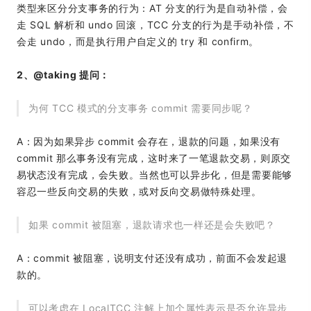
类型来区分分支事务的行为：AT 分支的行为是自动补偿，会
走 SQL 解析和 undo 回滚，TCC 分支的行为是手动补偿，不
会走 undo，而是执行用户自定义的 try 和 confirm。
2、@taking 提问：
为何 TCC 模式的分支事务 commit 需要同步呢？
A：因为如果异步 commit 会存在，退款的问题，如果没有
commit 那么事务没有完成，这时来了一笔退款交易，则原交
易状态没有完成，会失败。当然也可以异步化，但是需要能够
容忍一些反向交易的失败，或对反向交易做特殊处理。
如果 commit 被阻塞，退款请求也一样还是会失败吧？
A：commit 被阻塞，说明支付还没有成功，前面不会发起退
款的。
可以考虑在 LocalTCC 注解上加个属性表示是否允许异步