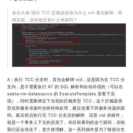
各位大佬 请问 TCC 拦截器这块为什么 xid 要先解绑，再
绑定呢，这样做是有什么考虑吗？
A：执行 TCC 分支时，首先会解绑 xid，这是因为在 TCC 分
支内，是不需要执行 AT 的 SQL 解析和自动补偿的（可以在
seata-rm-datasource 的 ExecuteTemplate 里看下实
现），同时需要绑定下当前的拦截类型 TCC，这个拦截器类
型在跨服务传递时也有特殊处理，建议也看下跨服务传递的源
码。最后然后执行完 TCC 分支后的解绑、还原 xid 的操作，
就是一个事务上下文的还原了。你目前看到的这个源码，后续
我们还会优化下，更方便理解。这一系列操作是为了根据分支