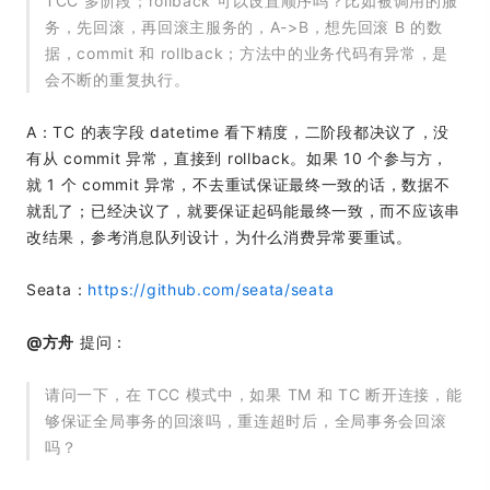
TCC 多阶段；rollback 可以设置顺序吗？比如被调用的服
务，先回滚，再回滚主服务的，A->B，想先回滚 B 的数
据，commit 和 rollback；方法中的业务代码有异常，是
会不断的重复执行。
A：TC 的表字段 datetime 看下精度，二阶段都决议了，没
有从 commit 异常，直接到 rollback。如果 10 个参与方，
就 1 个 commit 异常，不去重试保证最终一致的话，数据不
就乱了；已经决议了，就要保证起码能最终一致，而不应该串
改结果，参考消息队列设计，为什么消费异常要重试。
Seata：
https://github.com/seata/seata
@方舟
提问：
请问一下，在 TCC 模式中，如果 TM 和 TC 断开连接，能
够保证全局事务的回滚吗，重连超时后，全局事务会回滚
吗？