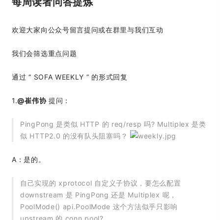
每周读者问答提炼
欢迎大家向公众号留言提问或在群里与我们互动
我们会筛选重点问题
通过 “ SOFA WEEKLY ” 的形式回复
1.
@崔伟协
提问：
PingPong 是类似 HTTP 的 req/resp 吗? Multiplex 是类
似 HTTP2.0 的没有队头阻塞吗？
A：是的。
自己实现的 xprotocol 自定义子协议，要怎么配置
downstream 是 PingPong 还是 Multiplex 呢，
PoolMode() api.PoolMode 这个方法似乎只影响
upstream 的 conn pool?