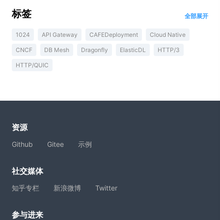
标签
全部展开
1024
API Gateway
CAFEDeployment
Cloud Native
CNCF
DB Mesh
Dragonfly
ElasticDL
HTTP/3
HTTP/QUIC
资源
Github
Gitee
示例
社交媒体
知乎专栏
新浪微博
Twitter
参与进来