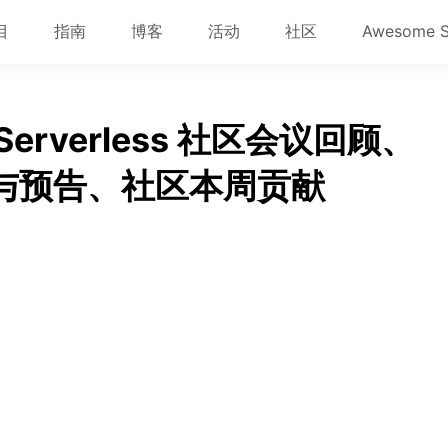
目
指南
博客
活动
社区
Awesome 
AServerless 社区会议回顾、
回顾与预告、社区本周贡献