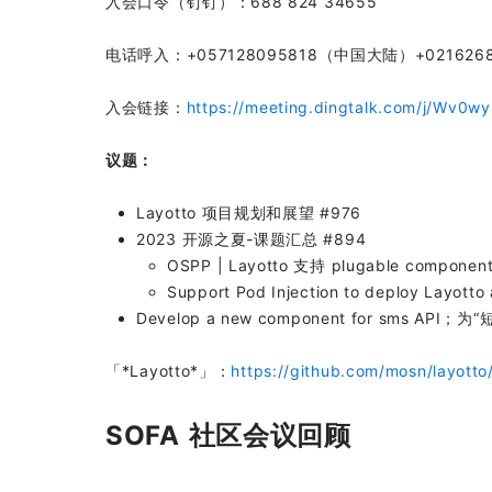
入会口令（钉钉）：688 824 34655
电话呼入：+057128095818（中国大陆）+02162
入会链接：
https://meeting.dingtalk.com/j/Wv0w
议题：
Layotto 项目规划和展望 #976
2023 开源之夏-课题汇总 #894
OSPP | Layotto 支持 plugable compone
Support Pod Injection to deploy Layotto
Develop a new component for sms API；
「*Layotto*」：
https://github.com/mosn/layotto
SOFA 社区会议回顾