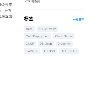
区本周贡献
金融级云原
送，分布
里锤炼出
标签
全部展开
1024
API Gateway
CAFEDeployment
Cloud Native
CNCF
DB Mesh
Dragonfly
ElasticDL
HTTP/3
HTTP/QUIC