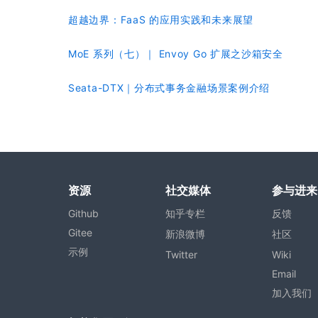
超越边界：FaaS 的应用实践和未来展望
MoE 系列（七）｜ Envoy Go 扩展之沙箱安全
Seata-DTX｜分布式事务金融场景案例介绍
资源
社交媒体
参与进来
Github
知乎专栏
反馈
Gitee
新浪微博
社区
示例
Twitter
Wiki
Email
加入我们