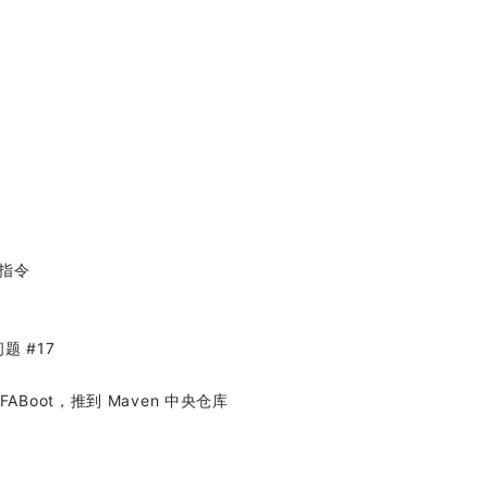
指令
问题 #17
SOFABoot，推到 Maven 中央仓库