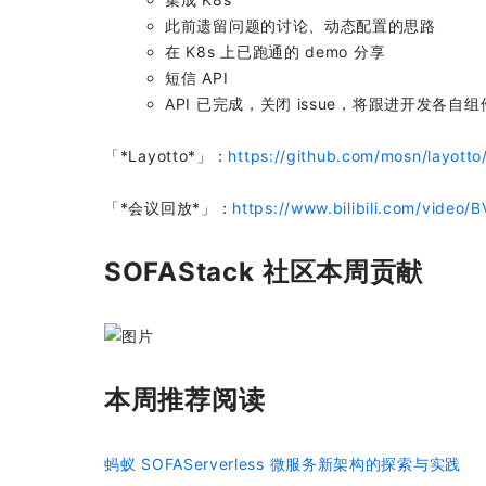
此前遗留问题的讨论、动态配置的思路
在 K8s 上已跑通的 demo 分享
短信 API
API 已完成，关闭 issue，将跟进开发各自组
「*Layotto*」：
https://github.com/mosn/layotto
「*会议回放*」：
https://www.bilibili.com/video/
SOFAStack 社区本周贡献
本周推荐阅读
蚂蚁 SOFAServerless 微服务新架构的探索与实践