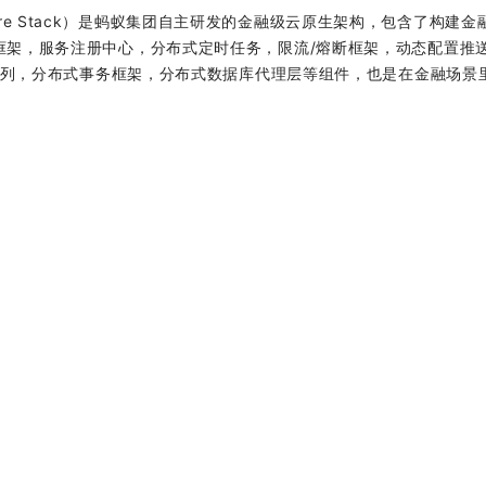
ecture Stack）是蚂蚁集团自主研发的金融级云原生架构，包含了构建
 框架，服务注册中心，分布式定时任务，限流/熔断框架，动态配置推
消息队列，分布式事务框架，分布式数据库代理层等组件，也是在金融场景