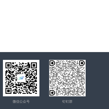
微信公众号
钉钉群