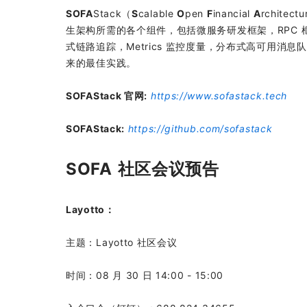
SOFA
Stack（
S
calable
O
pen
F
inancial
A
rchit
生架构所需的各个组件，包括微服务研发框架，RPC
式链路追踪，Metrics 监控度量，分布式高可用
来的最佳实践。
SOFAStack 官网:
https://www.sofastack.tech
SOFAStack:
https://github.com/sofastack
SOFA 社区会议预告
Layotto：
主题：Layotto 社区会议
时间：08 月 30 日 14:00 - 15:00