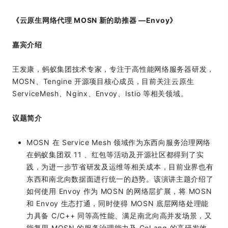
《云原生网络代理 MOSN 新的助推器 —Envoy》
嘉宾介绍
王发康，蚂蚁集团技术专家，专注于高性能网络服务器研发，
MOSN、Tengine 开源项目核心成员，目前关注云原生
ServiceMesh、Nginx、Envoy、Istio 等相关领域。
议题简介
MOSN 在 Service Mesh 领域作为东西向服务治理网络
在蚂蚁集团双 11 、红包等活动及开源社区都得到了实
践，为进一步节省研发及运维等相关成本，目前业界也有
东西和南北向数据面进行统一的趋势。该演讲主题介绍了
如何使用 Envoy 作为 MOSN 的网络层扩展，将 MOSN
和 Envoy 生态打通，同时使得 MOSN 底层网络处理能
力具备 C/C++ 同等高性能、满足南北向高并发场景，又
能复用 MOSN 的服务治理能力及 GoLang 的高研发效