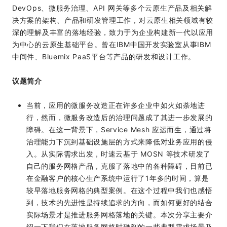
DevOps、微服务治理、API 网关等多个云原生产品及相关解
决方案的架构、产品和研发管理工作，对云原生相关领域有较
深的理解及丰富的落地经验，致力于为企业构建新一代以应用
为中心的云原生基础平台。曾在IBM中国开发实验室从事IBM
中间件、Bluemix PaaS平台等产品的研发和设计工作。
议题简介
当前，应用的微服务改造正在许多企业中如火如荼地进
行，然而，微服务改造后的治理问题成了其进一步发展的
障碍。在这一背景下，Service Mesh 应运而生，通过将
治理能力下沉到基础设施层的方式来降低对业务应用的侵
入。从实际需求出发，时速云基于 MOSN 等技术研发了
自己的服务网格产品，克服了落地中的各种障碍，目前已
在金融客户的核心生产系统中运行了1年多的时间，算是
较早落地服务网格的典型案例。在这个过程中我们也感悟
到，技术的先进性是持续追求的方向，而如何更好的结合
实际场景才是推进服务网格落地的关键。本次分享主要介
绍一下我们在落地服务网格时碰到的一些典型需求场景及