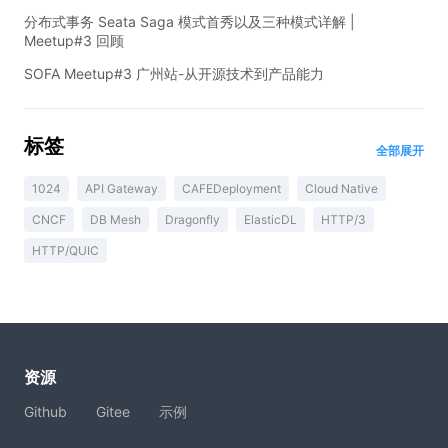
分布式事务 Seata Saga 模式首秀以及三种模式详解 |
Meetup#3 回顾
SOFA Meetup#3 广州站-从开源技术到产品能力
标签
全部展开
1024
API Gateway
CAFEDeployment
Cloud Native
CNCF
DB Mesh
Dragonfly
ElasticDL
HTTP/3
HTTP/QUIC
资源
Github
Gitee
示例