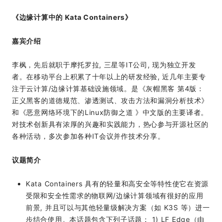
《边缘计算中的 Kata Containers》
嘉宾介绍
李枫，先后就职于摩托罗拉, 三星等IT公司, 现为独立开发
者。在移动平台上积累了十年以上的研发经验, 近几年主要专
注于云计算/边缘计算基础设施领域。是《灰帽黑客 第4版：
正义黑客的道德规范、渗透测试、攻击方法和漏洞分析技术》
和《恶意网络环境下的Linux防御之道 》中文版的主要译者。
对技术创新具有浓厚的兴趣和实践能力，热心参与开源社区的
各种活动，多次参加各种IT会议并作技术分享。
议题简介
Kata Containers 具有的轻量和高安全等特性使它在资源
受限和安全性需求的物联网/边缘计算领域有很好的应用
前景, 并且可以与其他轻量级解决方案（如 K3S 等）进一
步结合使用。本话题包含下列子话题： 1) LF Edge（由